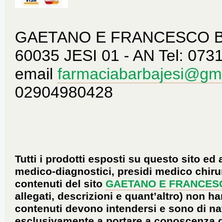
GAETANO E FRANCESCO BAR
60035 JESI 01 - AN Tel: 073
email
farmaciabarbajesi@gm
02904980428
Tutti i prodotti esposti su questo sito ed 
medico-diagnostici, presidi medico chirur
contenuti del sito
GAETANO E FRANCES
allegati, descrizioni e quant’altro) non ha
contenuti devono intendersi e sono di na
esclusivamente a portare a conoscenza dei 