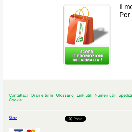
Il m
Per 
Contattaci
Orari e turni
Glossario
Link utili
Numeri utili
Spediz
Cookie
Share