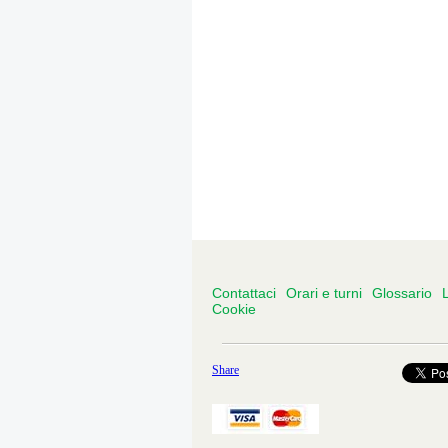
Contattaci
Orari e turni
Glossario
L
Cookie
Share