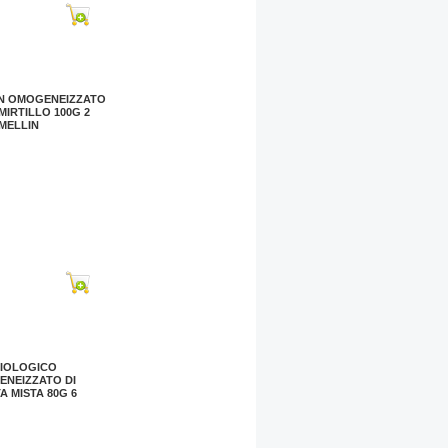
N OMOGENEIZZATO
MIRTILLO 100G 2
 MELLIN
ENEIZZATO MELA
LO 100G 2 PEZZI
BIOLOGICO
NEIZZATO DI
A MISTA 80G 6
 HIPP BIOLOGICO
NEIZZATO DI
A MISTA 80G 6