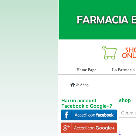
Home Page
La Farmacia
»
Shop
shop
Hai un account
Facebook o Google+?
!