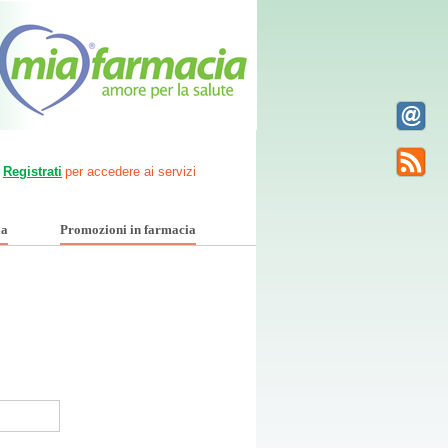
Registrati
per accedere ai servizi
ia
Promozioni in farmacia