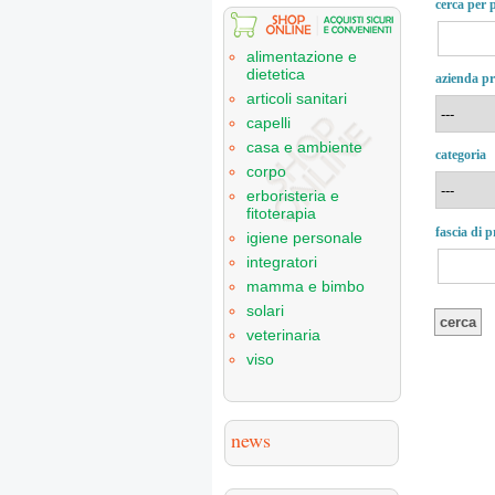
cerca per p
alimentazione e
dietetica
azienda pr
articoli sanitari
capelli
casa e ambiente
categoria
corpo
erboristeria e
fitoterapia
fascia di 
igiene personale
integratori
mamma e bimbo
solari
veterinaria
viso
news