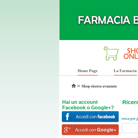
Home Page
La Farmacia
»
Shop-ricerca avanzata
Ricer
Hai un account
Facebook o Google+?
cerca per p