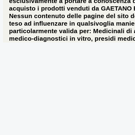
esclusivamente a portare a conoscenza dei 
acquisto i prodotti venduti da GAETANO
Nessun contenuto delle pagine del sito d
teso ad influenzare in qualsivoglia manie
particolarmente valida per: Medicinali di
medico-diagnostici in vitro, presidi medic