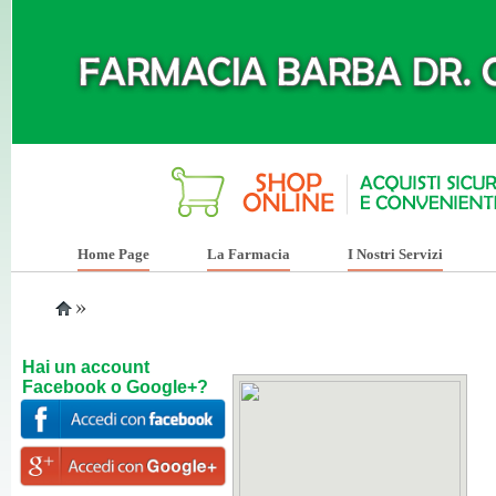
Home Page
La Farmacia
I Nostri Servizi
»
Hai un account
Facebook o Google+?