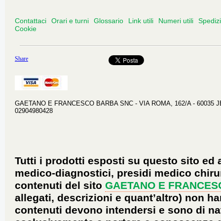
Contattaci
Orari e turni
Glossario
Link utili
Numeri utili
Spediz
Cookie
Share
GAETANO E FRANCESCO BARBA SNC - VIA ROMA, 162/A - 60035 JESI 
02904980428
Tutti i prodotti esposti su questo sito ed 
medico-diagnostici, presidi medico chirur
contenuti del sito
GAETANO E FRANCES
allegati, descrizioni e quant’altro) non ha
contenuti devono intendersi e sono di na