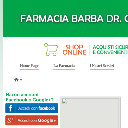
Home Page
La Farmacia
I Nostri Servizi
»
Hai un account
Facebook o Google+?