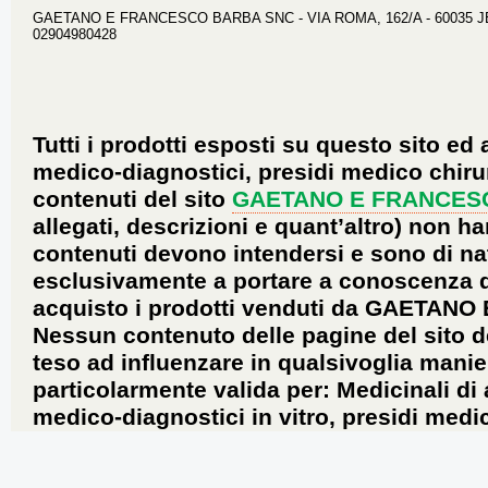
GAETANO E FRANCESCO BARBA SNC - VIA ROMA, 162/A - 60035 JESI 
02904980428
Tutti i prodotti esposti su questo sito ed 
medico-diagnostici, presidi medico chirur
contenuti del sito
GAETANO E FRANCES
allegati, descrizioni e quant’altro) non ha
contenuti devono intendersi e sono di na
esclusivamente a portare a conoscenza dei 
acquisto i prodotti venduti da GAETANO
Nessun contenuto delle pagine del sito d
teso ad influenzare in qualsivoglia manie
particolarmente valida per: Medicinali di
medico-diagnostici in vitro, presidi medic