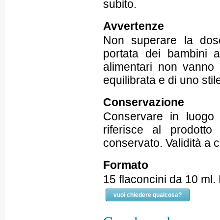
subito.
Avvertenze
Non superare la dose 
portata dei bambini al
alimentari non vanno i
equilibrata e di uno stil
Conservazione
Conservare in luogo 
riferisce al prodotto
conservato. Validità a 
Formato
15 flaconcini da 10 ml.
vuoi chiedere qualcosa?