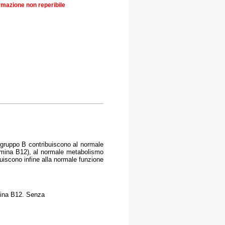
rmazione non reperibile
l gruppo B contribuiscono al normale
tamina B12), al normale metabolismo
uiscono infine alla normale funzione
amina B12. Senza