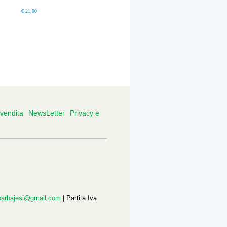
€ 21,00
 vendita
NewsLetter
Privacy e
barbajesi@gmail.com
| Partita Iva