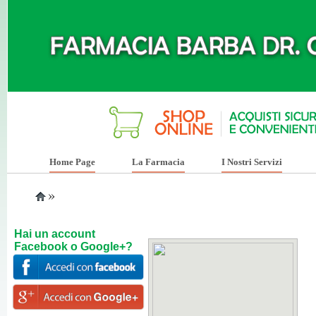
Home Page
La Farmacia
I Nostri Servizi
»
Hai un account
Facebook o Google+?