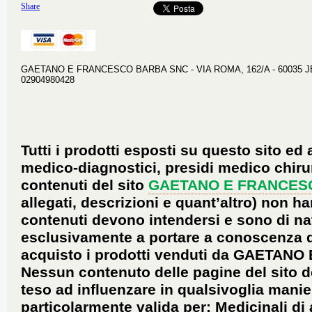
Share
GAETANO E FRANCESCO BARBA SNC - VIA ROMA, 162/A - 60035 JESI 
02904980428
Tutti i prodotti esposti su questo sito ed 
medico-diagnostici, presidi medico chirur
contenuti del sito
GAETANO E FRANCES
allegati, descrizioni e quant’altro) non ha
contenuti devono intendersi e sono di na
esclusivamente a portare a conoscenza dei 
acquisto i prodotti venduti da GAETANO
Nessun contenuto delle pagine del sito d
teso ad influenzare in qualsivoglia manie
particolarmente valida per: Medicinali di