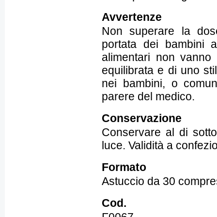
Avvertenze
Non superare la dose 
portata dei bambini al
alimentari non vanno i
equilibrata e di uno st
nei bambini, o comunq
parere del medico.
Conservazione
Conservare al di sotto
luce. Validità a confez
Formato
Astuccio da 30 compre
Cod.