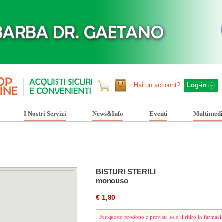
Hai un account?
Log-in
I Nostri Servizi
News&Info
Eventi
Multimed
BISTURI STERILI
monouso
€ 1,90
Per questo prodotto è previsto solo il ritiro in farmaci