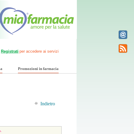
Registrati
per accedere ai servizi
ia
Promozioni in farmacia
Indietro
a.