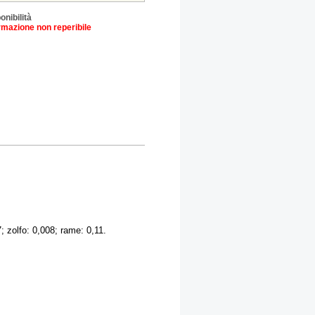
onibilità
rmazione non reperibile
; zolfo: 0,008; rame: 0,11.