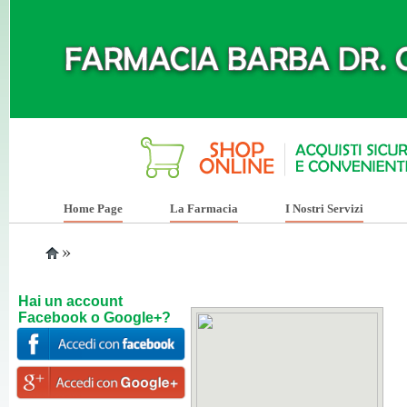
Home Page
La Farmacia
I Nostri Servizi
»
Hai un account
Facebook o Google+?