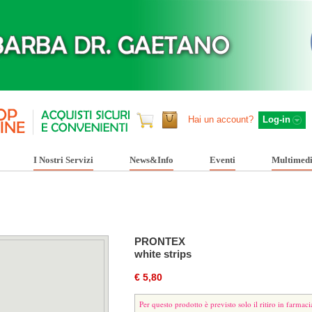
Hai un account?
Log-in
I Nostri Servizi
News&Info
Eventi
Multimed
PRONTEX
white strips
€ 5,80
Per questo prodotto è previsto solo il ritiro in farmaci