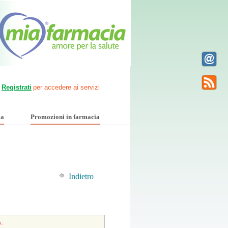
Registrati
per accedere ai servizi
ia
Promozioni in farmacia
Indietro
a.