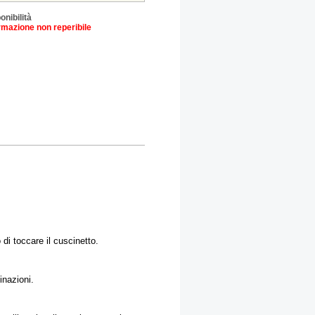
onibilità
rmazione non reperibile
 di toccare il cuscinetto.
inazioni.