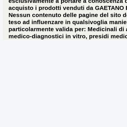
esclusivamente a portare a conoscenza dei 
acquisto i prodotti venduti da GAETANO
Nessun contenuto delle pagine del sito d
teso ad influenzare in qualsivoglia manie
particolarmente valida per: Medicinali di
medico-diagnostici in vitro, presidi medic