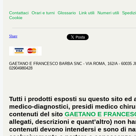
Contattaci
Orari e turni
Glossario
Link utili
Numeri utili
Spediz
Cookie
Share
GAETANO E FRANCESCO BARBA SNC - VIA ROMA, 162/A - 60035 JESI 
02904980428
Tutti i prodotti esposti su questo sito ed 
medico-diagnostici, presidi medico chirur
contenuti del sito
GAETANO E FRANCES
allegati, descrizioni e quant’altro) non ha
contenuti devono intendersi e sono di na