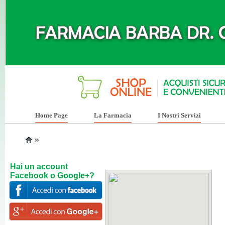
Home Page
La Farmacia
I Nostri Servizi
»
Hai un account
Facebook o Google+?