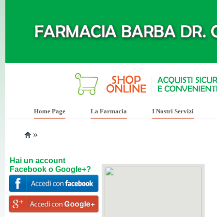
Home Page
La Farmacia
I Nostri Servizi
»
Hai un account
Facebook o Google+?