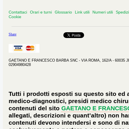
Contattaci
Orari e turni
Glossario
Link utili
Numeri utili
Spediz
Cookie
Share
GAETANO E FRANCESCO BARBA SNC - VIA ROMA, 162/A - 60035 JESI 
02904980428
Tutti i prodotti esposti su questo sito ed 
medico-diagnostici, presidi medico chirur
contenuti del sito
GAETANO E FRANCES
allegati, descrizioni e quant’altro) non ha
contenuti devono intendersi e sono di na