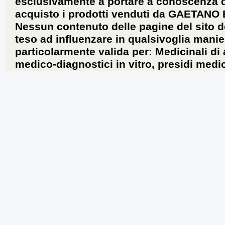
esclusivamente a portare a conoscenza dei 
acquisto i prodotti venduti da GAETANO
Nessun contenuto delle pagine del sito d
teso ad influenzare in qualsivoglia manie
particolarmente valida per: Medicinali di
medico-diagnostici in vitro, presidi medic