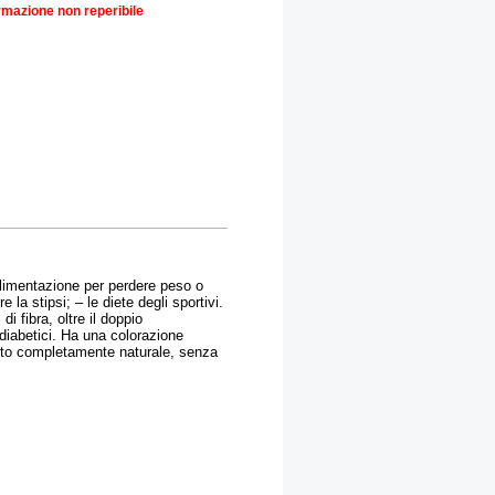
rmazione non reperibile
l'alimentazione per perdere peso o
 la stipsi; – le diete degli sportivi.
i fibra, oltre il doppio
r diabetici. Ha una colorazione
dotto completamente naturale, senza