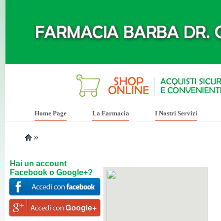
Home Page
La Farmacia
I Nostri Servizi
»
Hai un account
Facebook o Google+?