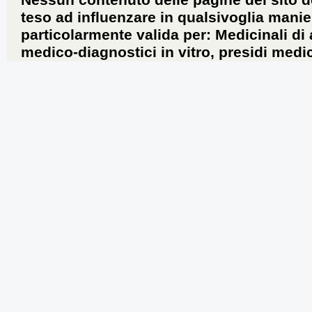
Nessun contenuto delle pagine del sito d
teso ad influenzare in qualsivoglia manie
particolarmente valida per: Medicinali di
medico-diagnostici in vitro, presidi medic