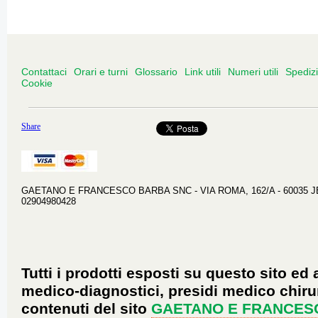
Contattaci
Orari e turni
Glossario
Link utili
Numeri utili
Spediz
Cookie
Share
GAETANO E FRANCESCO BARBA SNC - VIA ROMA, 162/A - 60035 JESI 
02904980428
Tutti i prodotti esposti su questo sito ed 
medico-diagnostici, presidi medico chirur
contenuti del sito
GAETANO E FRANCES