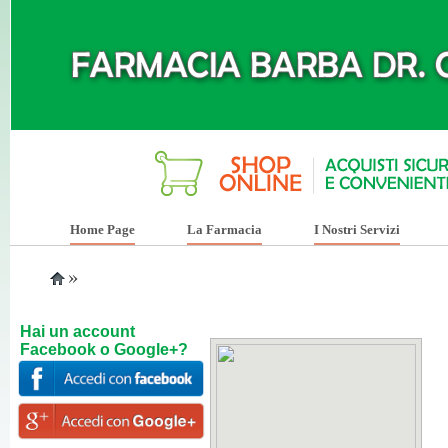
Home Page
La Farmacia
I Nostri Servizi
»
Hai un account
Facebook o Google+?