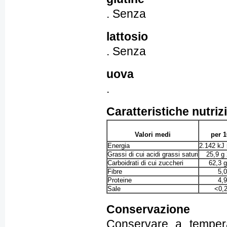
. Senza
lattosio
. Senza
uova
.
Caratteristiche nutriz
Valori medi
per 1
Energia
2.142 kJ 
Grassi di cui acidi grassi saturi
25,9 g 
Carboidrati di cui zuccheri
62,3 g
Fibre
5,0
Proteine
4,9
Sale
<0,2
Conservazione
Conservare a tempera