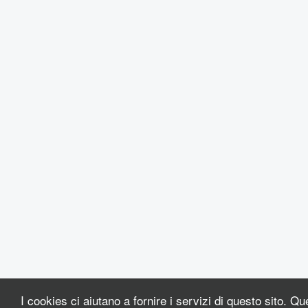
I cookies ci aiutano a fornire i servizi di questo sito. Qu