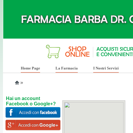
Home Page
La Farmacia
I Nostri Servizi
»
Hai un account
Facebook o Google+?