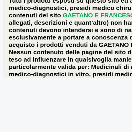
Tutti i prodotti esposti su questo sito ed 
medico-diagnostici, presidi medico chirur
contenuti del sito
GAETANO E FRANCES
allegati, descrizioni e quant’altro) non ha
contenuti devono intendersi e sono di na
esclusivamente a portare a conoscenza dei 
acquisto i prodotti venduti da GAETANO
Nessun contenuto delle pagine del sito d
teso ad influenzare in qualsivoglia manie
particolarmente valida per: Medicinali di
medico-diagnostici in vitro, presidi medic