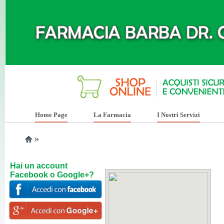
Home Page
La Farmacia
I Nostri Servizi
»
Hai un account
Facebook o Google+?