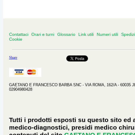
Contattaci
Orari e turni
Glossario
Link utili
Numeri utili
Spediz
Cookie
Share
GAETANO E FRANCESCO BARBA SNC - VIA ROMA, 162/A - 60035 JESI 
02904980428
Tutti i prodotti esposti su questo sito ed 
medico-diagnostici, presidi medico chirur