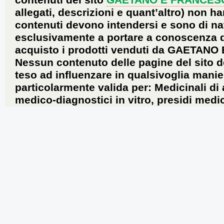
contenuti del sito
GAETANO E FRANCES
allegati, descrizioni e quant’altro) non ha
contenuti devono intendersi e sono di na
esclusivamente a portare a conoscenza dei 
acquisto i prodotti venduti da GAETANO
Nessun contenuto delle pagine del sito d
teso ad influenzare in qualsivoglia manie
particolarmente valida per: Medicinali di
medico-diagnostici in vitro, presidi medic