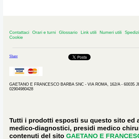
Contattaci
Orari e turni
Glossario
Link utili
Numeri utili
Spediz
Cookie
Share
GAETANO E FRANCESCO BARBA SNC - VIA ROMA, 162/A - 60035 JESI 
02904980428
Tutti i prodotti esposti su questo sito ed 
medico-diagnostici, presidi medico chirur
contenuti del sito
GAETANO E FRANCES