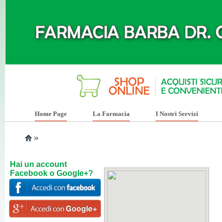
Home Page
La Farmacia
I Nostri Servizi
»
Hai un account
Facebook o Google+?