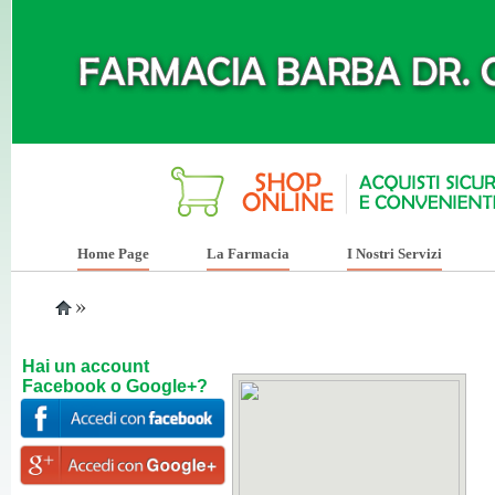
Home Page
La Farmacia
I Nostri Servizi
»
Hai un account
Facebook o Google+?