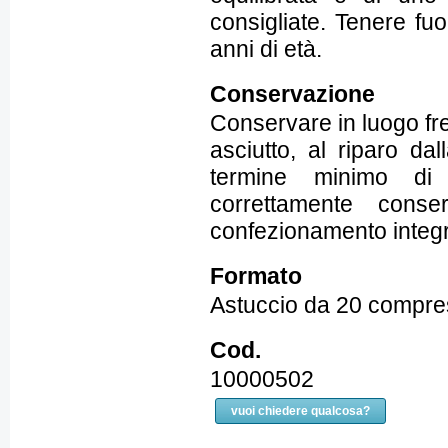
consigliate. Tenere fuo
anni di età.
Conservazione
Conservare in luogo fr
asciutto, al riparo dal
termine minimo di 
correttamente conse
confezionamento integr
Formato
Astuccio da 20 compre
Cod.
10000502
vuoi chiedere qualcosa?