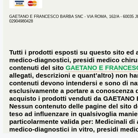
GAETANO E FRANCESCO BARBA SNC - VIA ROMA, 162/A - 60035 JESI 
02904980428
Tutti i prodotti esposti su questo sito ed 
medico-diagnostici, presidi medico chirur
contenuti del sito
GAETANO E FRANCES
allegati, descrizioni e quant’altro) non ha
contenuti devono intendersi e sono di na
esclusivamente a portare a conoscenza dei 
acquisto i prodotti venduti da GAETANO
Nessun contenuto delle pagine del sito d
teso ad influenzare in qualsivoglia manie
particolarmente valida per: Medicinali di
medico-diagnostici in vitro, presidi medic