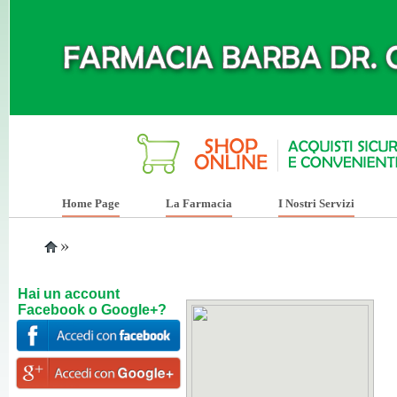
Home Page
La Farmacia
I Nostri Servizi
»
Hai un account
Facebook o Google+?