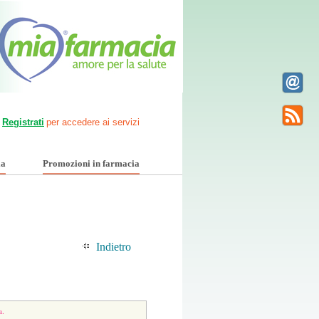
Registrati
per accedere ai servizi
ia
Promozioni in farmacia
Indietro
a.