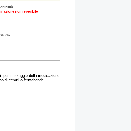
onibilità
rmazione non reperibile
EGIONALE
 per il fissaggio della medicazione
so di cerotti o fermabende.