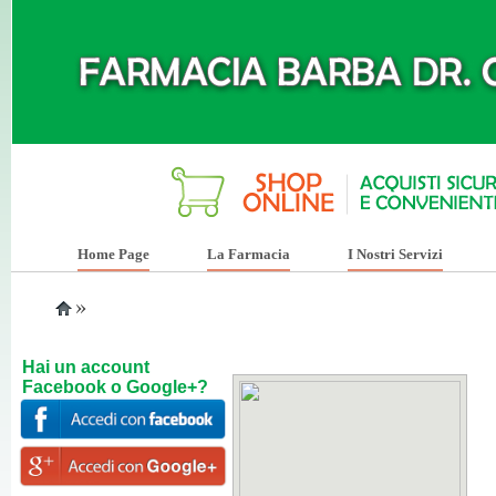
Home Page
La Farmacia
I Nostri Servizi
»
Hai un account
Facebook o Google+?