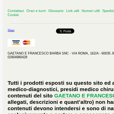
Contattaci
Orari e turni
Glossario
Link utili
Numeri utili
Spediz
Cookie
Share
GAETANO E FRANCESCO BARBA SNC - VIA ROMA, 162/A - 60035 JESI 
02904980428
Tutti i prodotti esposti su questo sito ed 
medico-diagnostici, presidi medico chirur
contenuti del sito
GAETANO E FRANCES
allegati, descrizioni e quant’altro) non ha
contenuti devono intendersi e sono di na