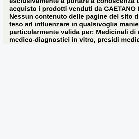
esclusivamente a portare a conoscenza dei 
acquisto i prodotti venduti da GAETANO
Nessun contenuto delle pagine del sito d
teso ad influenzare in qualsivoglia manie
particolarmente valida per: Medicinali di
medico-diagnostici in vitro, presidi medic