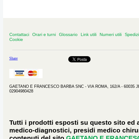
Contattaci
Orari e turni
Glossario
Link utili
Numeri utili
Spediz
Cookie
Share
GAETANO E FRANCESCO BARBA SNC - VIA ROMA, 162/A - 60035 JESI 
02904980428
Tutti i prodotti esposti su questo sito ed 
medico-diagnostici, presidi medico chirur
contenuti del sito
GAETANO E FRANCES