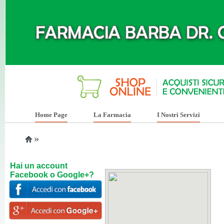
Home Page
La Farmacia
I Nostri Servizi
»
Hai un account
Facebook o Google+?