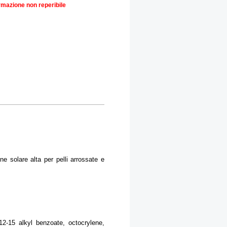
rmazione non reperibile
e solare alta per pelli arrossate e
2-15 alkyl benzoate, octocrylene,