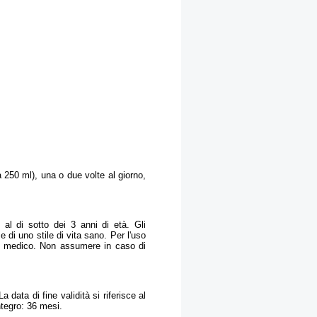
 250 ml), una o due volte al giorno,
 al di sotto dei 3 anni di età. Gli
e di uno stile di vita sano. Per l'uso
 del medico. Non assumere in caso di
a data di fine validità si riferisce al
ntegro: 36 mesi.