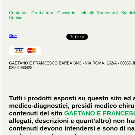
Contattaci
Orari e turni
Glossario
Link utili
Numeri utili
Spediz
Cookie
Share
GAETANO E FRANCESCO BARBA SNC - VIA ROMA, 162/A - 60035 JESI 
02904980428
Tutti i prodotti esposti su questo sito ed 
medico-diagnostici, presidi medico chirur
contenuti del sito
GAETANO E FRANCES
allegati, descrizioni e quant’altro) non ha
contenuti devono intendersi e sono di na