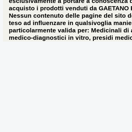
esclusivamente a portare a conoscenza dei 
acquisto i prodotti venduti da GAETANO
Nessun contenuto delle pagine del sito d
teso ad influenzare in qualsivoglia manie
particolarmente valida per: Medicinali di
medico-diagnostici in vitro, presidi medic