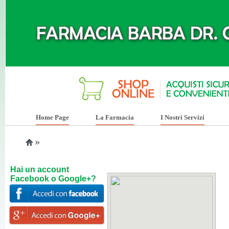
Home Page
La Farmacia
I Nostri Servizi
»
Hai un account
Facebook o Google+?