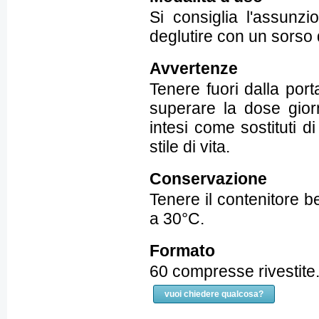
Si consiglia l'assunz
deglutire con un sorso
Avvertenze
Tenere fuori dalla port
superare la dose giorn
intesi come sostituti d
stile di vita.
Conservazione
Tenere il contenitore 
a 30°C.
Formato
60 compresse rivestite.
vuoi chiedere qualcosa?