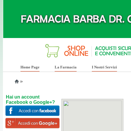
Home Page
La Farmacia
I Nostri Servizi
»
Hai un account
Facebook o Google+?