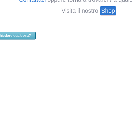
Visita il nostro
Shop
chiedere qualcosa?