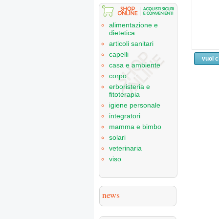
alimentazione e
dietetica
articoli sanitari
capelli
vuoi 
casa e ambiente
corpo
erboristeria e
fitoterapia
igiene personale
integratori
mamma e bimbo
solari
veterinaria
viso
news