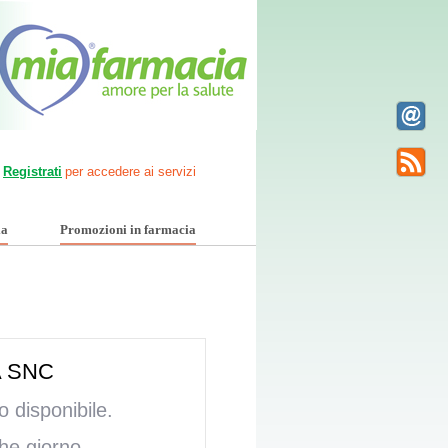
Registrati
per accedere ai servizi
ia
Promozioni in farmacia
 SNC
 disponibile.
he giorno.