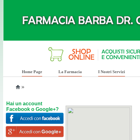
Home Page
La Farmacia
I Nostri Servizi
»
Hai un account
Facebook o Google+?