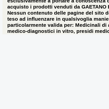
esclusivamente a portare a conoscenza dei 
acquisto i prodotti venduti da GAETANO
Nessun contenuto delle pagine del sito d
teso ad influenzare in qualsivoglia manie
particolarmente valida per: Medicinali di
medico-diagnostici in vitro, presidi medic