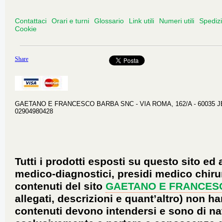
Contattaci
Orari e turni
Glossario
Link utili
Numeri utili
Spediz
Cookie
Share
GAETANO E FRANCESCO BARBA SNC - VIA ROMA, 162/A - 60035 JESI 
02904980428
Tutti i prodotti esposti su questo sito ed 
medico-diagnostici, presidi medico chirur
contenuti del sito
GAETANO E FRANCES
allegati, descrizioni e quant’altro) non ha
contenuti devono intendersi e sono di na