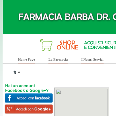
Home Page
La Farmacia
I Nostri Servizi
»
Hai un account
Facebook o Google+?