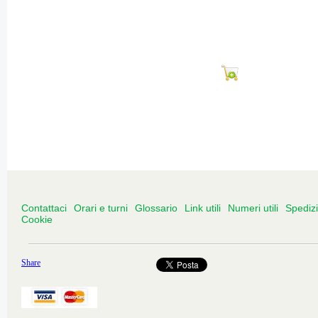
Contattaci
Orari e turni
Glossario
Link utili
Numeri utili
Spediz
Cookie
Share