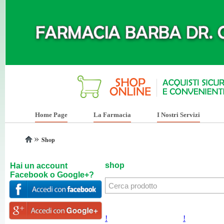
Home Page
La Farmacia
I Nostri Servizi
»
Shop
shop
Hai un account
Facebook o Google+?
!
!