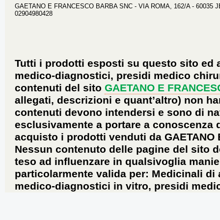
GAETANO E FRANCESCO BARBA SNC - VIA ROMA, 162/A - 60035 JESI 
02904980428
Tutti i prodotti esposti su questo sito ed 
medico-diagnostici, presidi medico chirur
contenuti del sito
GAETANO E FRANCES
allegati, descrizioni e quant’altro) non ha
contenuti devono intendersi e sono di na
esclusivamente a portare a conoscenza dei 
acquisto i prodotti venduti da GAETANO
Nessun contenuto delle pagine del sito d
teso ad influenzare in qualsivoglia manie
particolarmente valida per: Medicinali di
medico-diagnostici in vitro, presidi medic