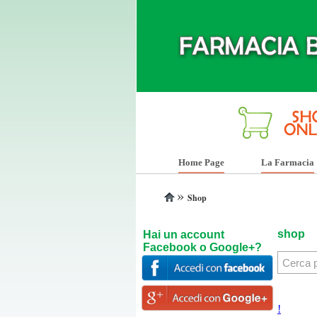
Home Page
La Farmacia
»
Shop
shop
Hai un account
Facebook o Google+?
!