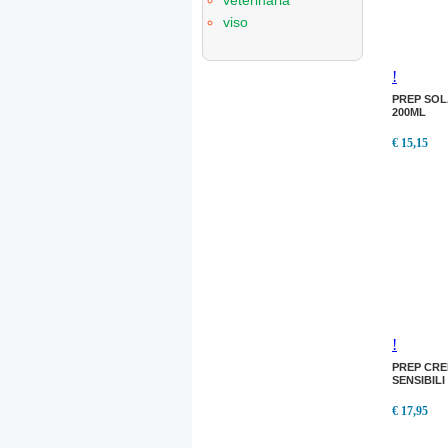
veterinaria
viso
!
PREP SOL
200ML
€ 15,15
!
PREP CRE
SENSIBILI
€ 17,95