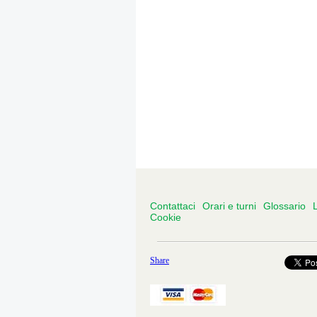
Contattaci
Orari e turni
Glossario
L
Cookie
Share