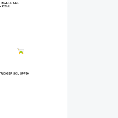
TRIGGER SOL
+ 225ML
TRIGGER SOL SPF50