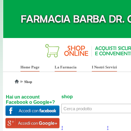
Home Page
La Farmacia
I Nostri Servizi
»
Shop
shop
Hai un account
Facebook o Google+?
!
!