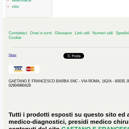
veterinaria
viso
Contattaci
Orari e turni
Glossario
Link utili
Numeri utili
Spediz
Cookie
Share
GAETANO E FRANCESCO BARBA SNC - VIA ROMA, 162/A - 60035 JESI 
02904980428
Tutti i prodotti esposti su questo sito ed 
medico-diagnostici, presidi medico chirur