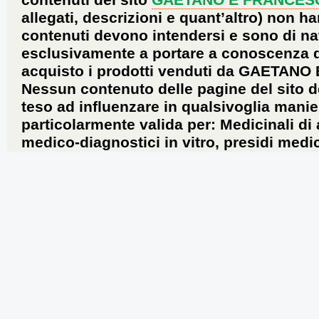
contenuti del sito
GAETANO E FRANCES
allegati, descrizioni e quant’altro) non ha
contenuti devono intendersi e sono di na
esclusivamente a portare a conoscenza dei 
acquisto i prodotti venduti da GAETANO
Nessun contenuto delle pagine del sito d
teso ad influenzare in qualsivoglia manie
particolarmente valida per: Medicinali di
medico-diagnostici in vitro, presidi medic